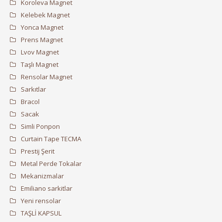
Koroleva Magnet
Kelebek Magnet
Yonca Magnet
Prens Magnet
Lvov Magnet
Taşlı Magnet
Rensolar Magnet
Sarkıtlar
Bracol
Sacak
Simli Ponpon
Curtain Tape TECMA
Prestij Şerit
Metal Perde Tokalar
Mekanizmalar
Emiliano sarkitlar
Yeni rensolar
TAŞLİ KAPSUL