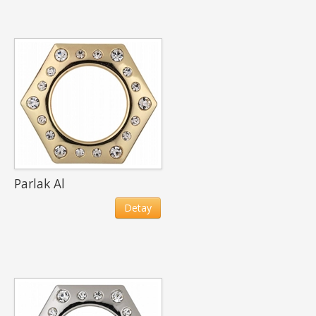
Parlak Al
Detay