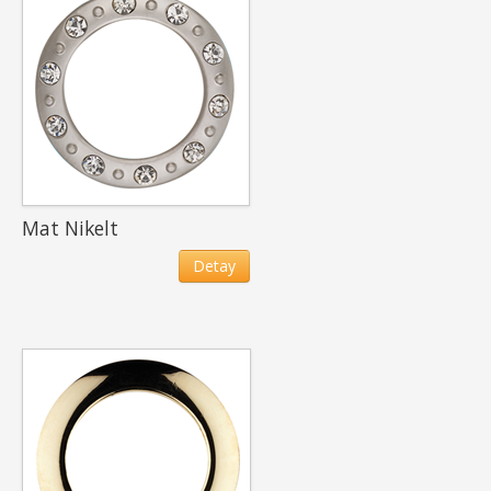
Mat Nikelt
Detay