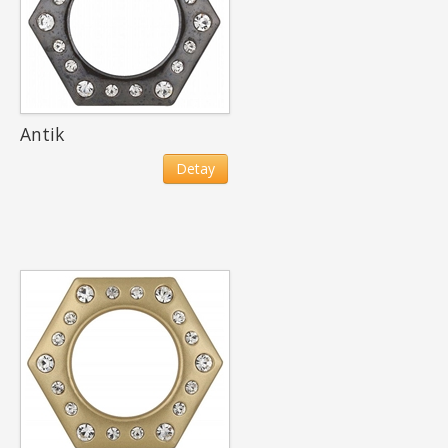
Antik
Detay