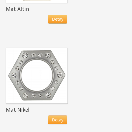
Mat Altın
Detay
Mat Nikel
Detay