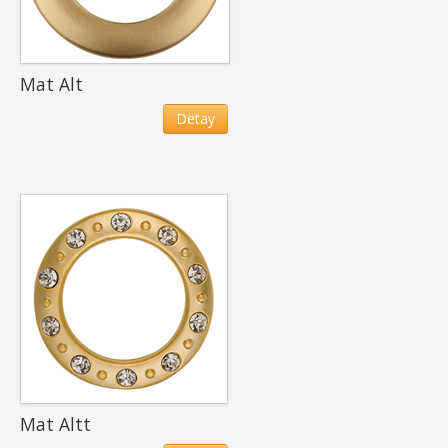
Mat Alt
Detay
Mat Altt