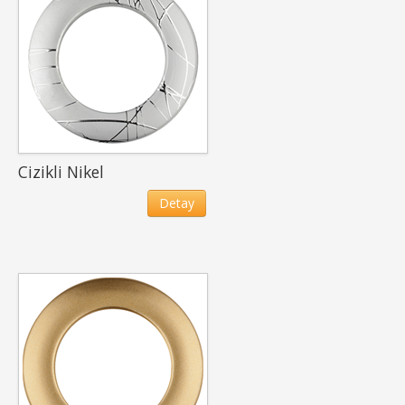
Cizikli Nikel
Detay