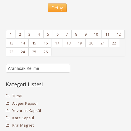
Detay
1
2
3
4
5
6
7
8
9
10
11
12
13
14
15
16
17
18
19
20
21
22
23
24
25
26
Kategori Listesi
Tümü
Altıgen Kapsül
Yuvarlak Kapsül
Kare Kapsül
Kral Magnet