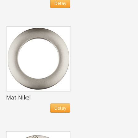
Detay
Mat Nikel
Detay