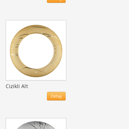
Cizikli Alt
Detay