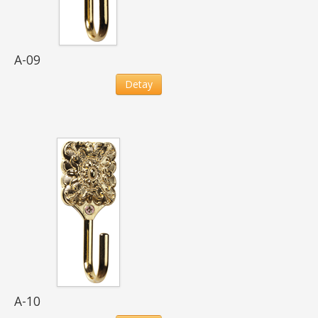
A-09
Detay
A-10