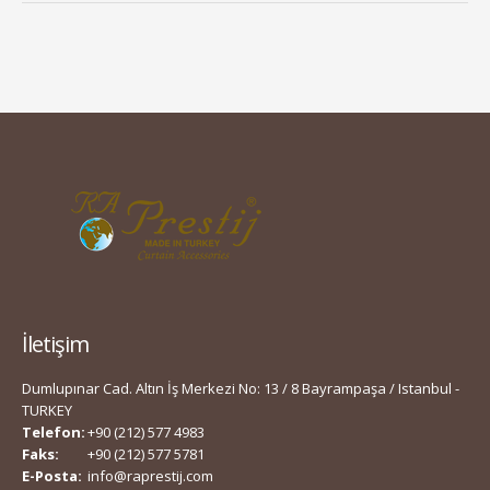
İletişim
Dumlupınar Cad. Altın İş Merkezi No: 13 / 8 Bayrampaşa / Istanbul -
TURKEY
Telefon:
+90 (212) 577 4983
Faks:
+90 (212) 577 5781
E-Posta:
info@raprestij.com