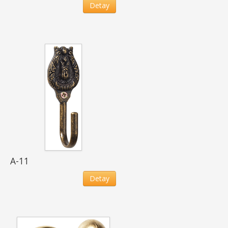
Detay
A-11
Detay