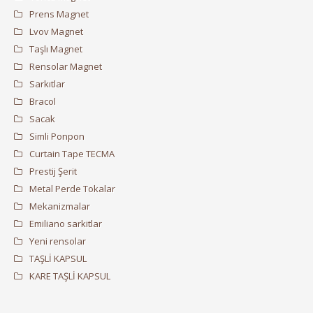
Prens Magnet
Lvov Magnet
Taşlı Magnet
Rensolar Magnet
Sarkıtlar
Bracol
Sacak
Simli Ponpon
Curtain Tape TECMA
Prestij Şerit
Metal Perde Tokalar
Mekanizmalar
Emiliano sarkitlar
Yeni rensolar
TAŞLİ KAPSUL
KARE TAŞLİ KAPSUL