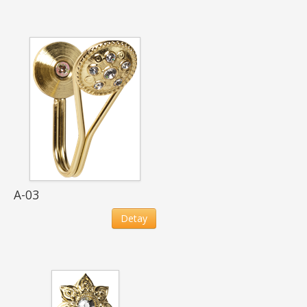
A-03
Detay