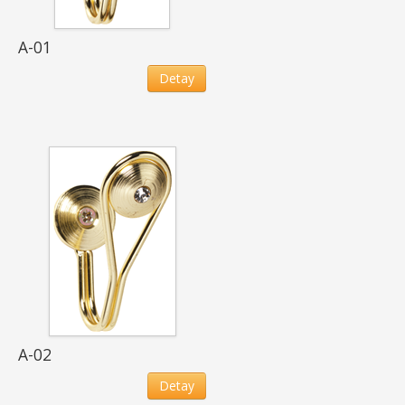
A-01
Detay
A-02
Detay