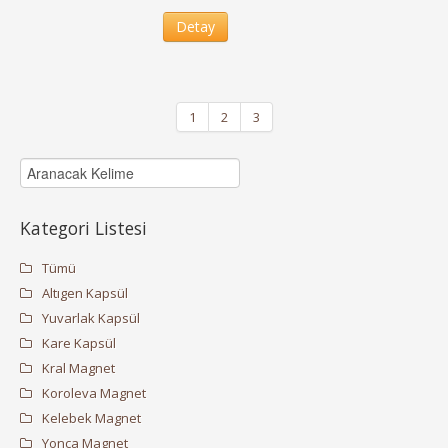
Detay
1
2
3
Kategori Listesi
Tümü
Altıgen Kapsül
Yuvarlak Kapsül
Kare Kapsül
Kral Magnet
Koroleva Magnet
Kelebek Magnet
Yonca Magnet