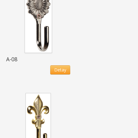
A-08
Detay