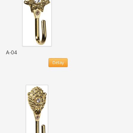
A-04
Detay