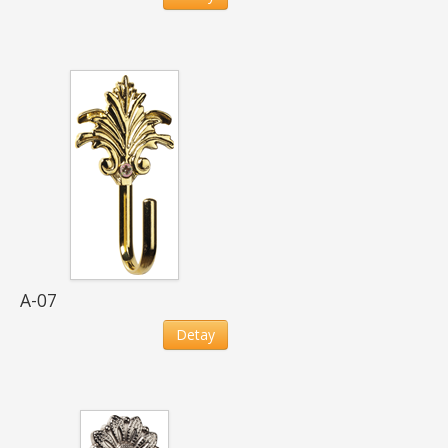
A-07
Detay