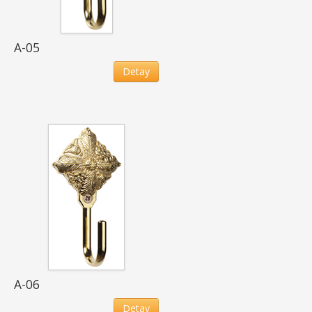
A-05
Detay
A-06
Detay