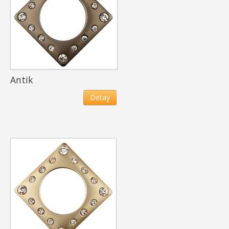
Antik
Detay