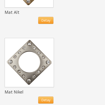
Mat Alt
Detay
Mat Nikel
Detay