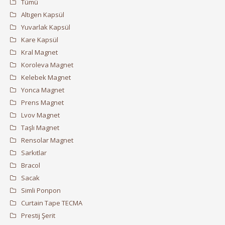
Tümü
Altıgen Kapsül
Yuvarlak Kapsül
Kare Kapsül
Kral Magnet
Koroleva Magnet
Kelebek Magnet
Yonca Magnet
Prens Magnet
Lvov Magnet
Taşlı Magnet
Rensolar Magnet
Sarkıtlar
Bracol
Sacak
Simli Ponpon
Curtain Tape TECMA
Prestij Şerit