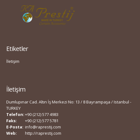
Etiketler
İletişim
İletişim
Dumlupınar Cad. Altın İş Merkezi No: 13 / 8 Bayrampaşa / Istanbul -
TURKEY
Telefon:
+90 (212) 577 4983
Faks:
+90 (212) 577 5781
E-Posta:
info@raprestij.com
Web:
http://raprestij.com