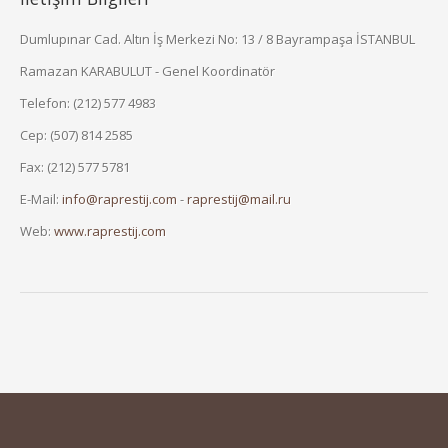
Dumlupınar Cad. Altın İş Merkezi No: 13 / 8 Bayrampaşa İSTANBUL
Ramazan KARABULUT - Genel Koordinatör
Telefon: (212) 577 4983
Cep: (507) 814 2585
Fax: (212) 577 5781
E-Mail:
info@raprestij.com
-
raprestij@mail.ru
Web:
www.raprestij.com