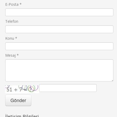
E-Posta
*
Telefon
Konu
*
Mesaj
*
İletişim Bilgileri