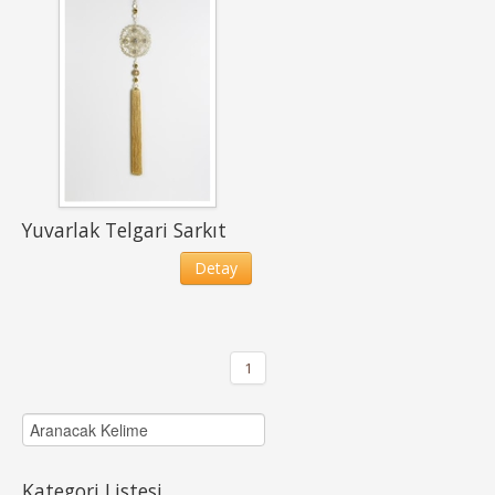
Yuvarlak Telgari Sarkıt
Detay
1
Kategori Listesi