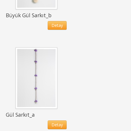
Büyük Gül Sarkıt_b
Detay
Gül Sarkıt_a
Detay