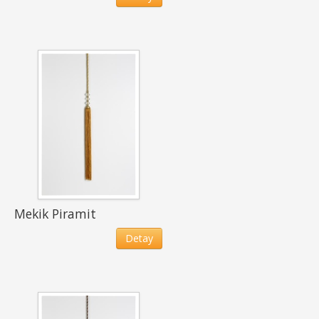
Mekik Piramit
Detay