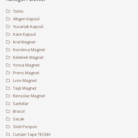
Tümü
Altıgen Kapsül
Yuvarlak Kapsül
Kare Kapsül
Kral Magnet
Koroleva Magnet
Kelebek Magnet
Yonca Magnet
Prens Magnet
Lvov Magnet
Taşlı Magnet
Rensolar Magnet
Sarkıtlar
Bracol
Sacak
Simli Ponpon
Curtain Tape TECMA