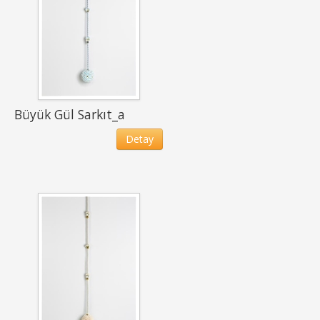
Büyük Gül Sarkıt_a
Detay