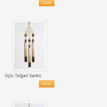
Detay
Üçlü Telgari Sarkıt
Detay