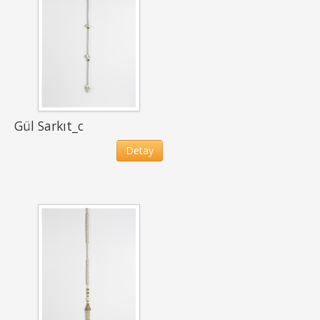
Gül Sarkıt_c
Detay