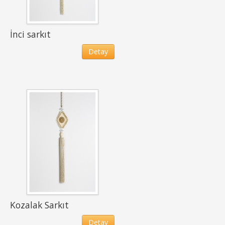
İnci sarkıt
Detay
Kozalak Sarkıt
Detay