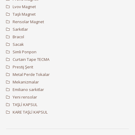
Lvov Magnet
Taşlı Magnet
Rensolar Magnet
Sarkıtlar
Bracol
Sacak
Simli Ponpon
Curtain Tape TECMA
Prestij Şerit
Metal Perde Tokalar
Mekanizmalar
Emiliano sarkitlar
Yeni rensolar
TAŞLİ KAPSUL
KARE TAŞLİ KAPSUL