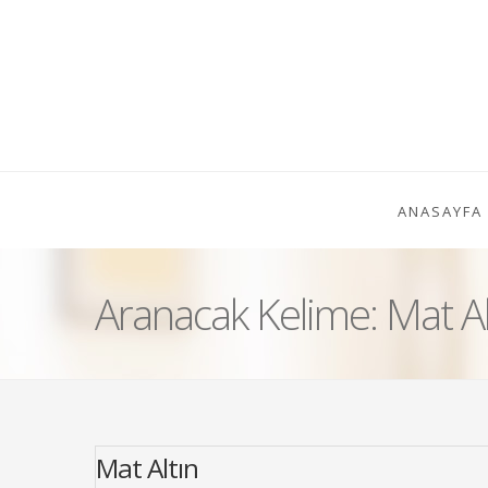
ANASAYFA
Aranacak Kelime: Mat Al
Mat Altın