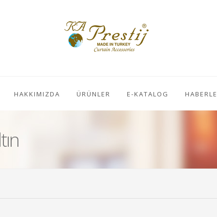
HAKKIMIZDA
ÜRÜNLER
E-KATALOG
HABERL
tın