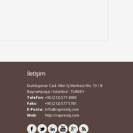
İletişim
Dumlupınar Cad. Altın İş Merkezi No: 13 / 8
Bayrampaşa / Istanbul - TURKEY
Telefon:
+90 (212) 577 4983
Faks:
+90 (212) 577 5781
E-Posta:
info@raprestij.com
Web:
http://raprestij.com